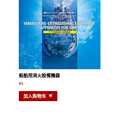
船舶用消火設備機器
¥
0
加入购物车