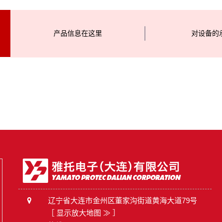
产品信息在这里
对设备的
辽宁省大连市金州区董家沟街道黄海大道79号
［
显示放大地图 ≫
］